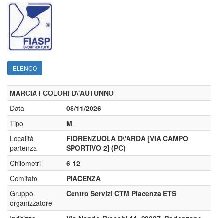
ELENCO
MARCIA I COLORI D\'AUTUNNO
Data
08/11/2026
Tipo
M
Località
FIORENZUOLA D\'ARDA [VIA CAMPO
partenza
SPORTIVO 2] (PC)
Chilometri
6-12
Comitato
PIACENZA
Gruppo
Centro Servizi CTM Piacenza ETS
organizzatore