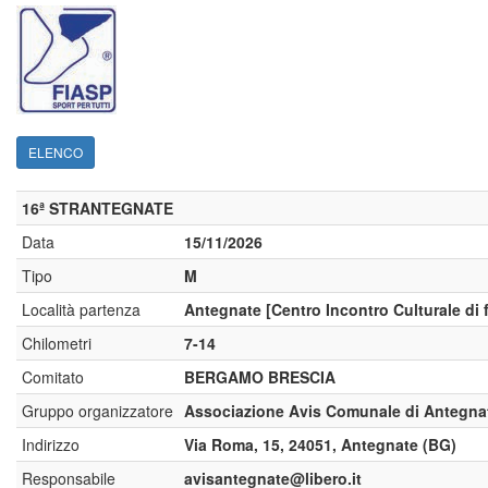
ELENCO
16ª STRANTEGNATE
Data
15/11/2026
Tipo
M
Località partenza
Antegnate [Centro Incontro Culturale di
Chilometri
7-14
Comitato
BERGAMO BRESCIA
Gruppo organizzatore
Associazione Avis Comunale di Antegn
Indirizzo
Via Roma, 15, 24051, Antegnate (BG)
Responsabile
avisantegnate@libero.it