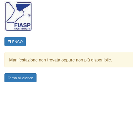
ELENCO
Manifestazione non trovata oppure non più disponibile.
Torna all'elenco