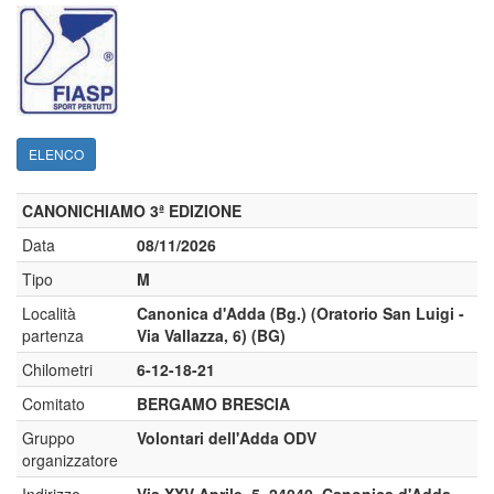
ELENCO
CANONICHIAMO 3ª EDIZIONE
Data
08/11/2026
Tipo
M
Località
Canonica d'Adda (Bg.) (Oratorio San Luigi -
partenza
Via Vallazza, 6) (BG)
Chilometri
6-12-18-21
Comitato
BERGAMO BRESCIA
Gruppo
Volontari dell'Adda ODV
organizzatore