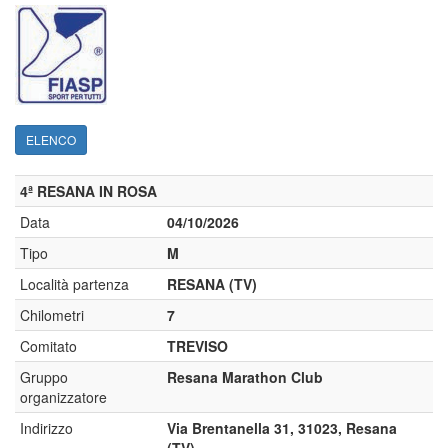
ELENCO
4ª RESANA IN ROSA
Data
04/10/2026
Tipo
M
Località partenza
RESANA (TV)
Chilometri
7
Comitato
TREVISO
Gruppo
Resana Marathon Club
organizzatore
Indirizzo
Via Brentanella 31, 31023, Resana