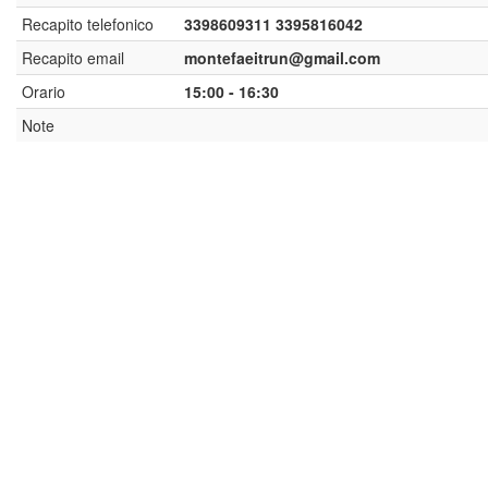
Recapito telefonico
3398609311 3395816042
Recapito email
montefaeitrun@gmail.com
Orario
15:00 - 16:30
Note