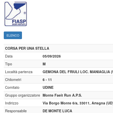
ELENCO
CORSA PER UNA STELLA
Data
05/09/2026
Tipo
M
Località partenza
GEMONA DEL FRIULI LOC. MANIAGLIA (
Chilometri
6 - 11
Comitato
UDINE
Gruppo organizzatore
Monte Faeit Run A.P.S.
Indirizzo
Via Borgo Monte 6/a, 33011, Artegna (UD
Responsabile
DE MONTE LUCA