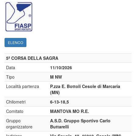
ELENCO
5ª CORSA DELLA SAGRA
Data
11/10/2026
Tipo
M NW
Località partenza
P.zza E. Bottoli Cesole di Marcaria
(MN)
Chilometri
6-13-18,5
Comitato
MANTOVA MO R.E.
Gruppo
A.S.D. Gruppo Sportivo Carlo
organizzatore
Buttarelli