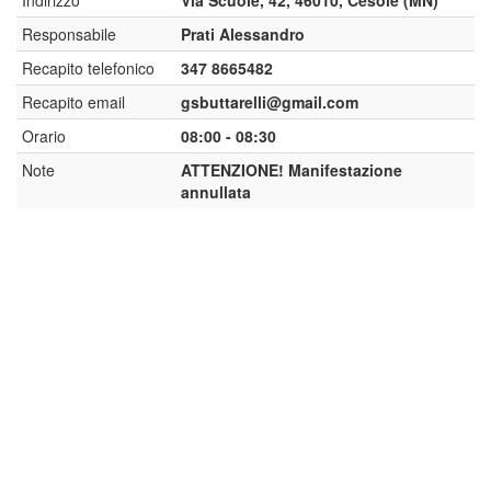
Indirizzo
Via Scuole, 42, 46010, Cesole (MN)
Responsabile
Prati Alessandro
Recapito telefonico
347 8665482
Recapito email
gsbuttarelli@gmail.com
Orario
08:00 - 08:30
Note
ATTENZIONE! Manifestazione
annullata