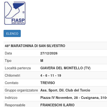
ELENCO
48ª MARATONINA DI SAN SILVESTRO
Data
27/12/2026
Tipo
M
Località partenza
GIAVERA DEL MONTELLO (TV)
Chilometri
4 - 6 - 11 - 19
Comitato
TREVISO
Gruppo organizzatore
Ass. Sport. Dil. Club del Torcio
Indirizzo
Piazza IV Novembre, 28 - Cusignana, 3104
Responsabile
FRANCESCHI ILARIO