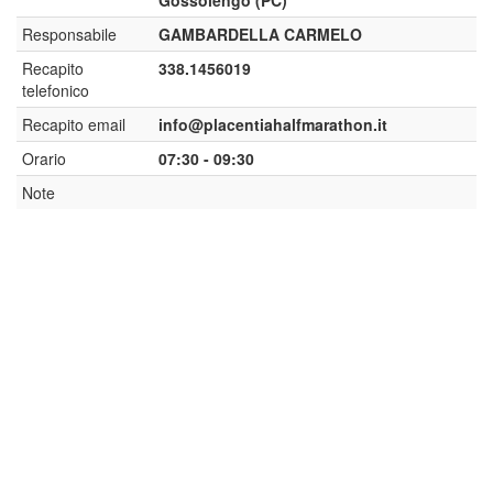
Gossolengo (PC)
Responsabile
GAMBARDELLA CARMELO
Recapito
338.1456019
telefonico
Recapito email
info@placentiahalfmarathon.it
Orario
07:30 - 09:30
Note