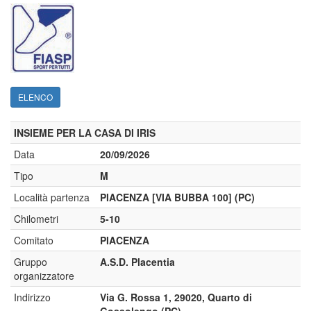
ELENCO
INSIEME PER LA CASA DI IRIS
Data
20/09/2026
Tipo
M
Località partenza
PIACENZA [VIA BUBBA 100] (PC)
Chilometri
5-10
Comitato
PIACENZA
Gruppo
A.S.D. Placentia
organizzatore
Indirizzo
Via G. Rossa 1, 29020, Quarto di