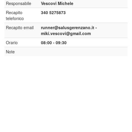
Responsabile
Vescovi Michele
Recapito
340 5275873
telefonico
Recapito email
runner@salusgerenzano.it -
miki.vescovi@gmail.com
Orario
08:00 - 09:30
Note