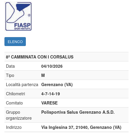
ELENCO
8ª CAMMINATA CON I CORSALUS
Data
04/10/2026
Tipo
M
Località partenza
Gerenzano (VA)
Chilometri
4-7-14-19
Comitato
VARESE
Gruppo
Polisportiva Salus Gerenzano A.S.D.
organizzatore
Indirizzo
Via Inglesina 37, 21040, Gerenzano (VA)