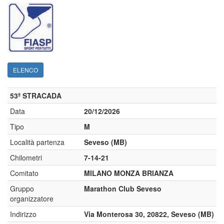
ELENCO
53ª STRACADA
Data
20/12/2026
Tipo
M
Località partenza
Seveso (MB)
Chilometri
7-14-21
Comitato
MILANO MONZA BRIANZA
Gruppo
Marathon Club Seveso
organizzatore
Indirizzo
Via Monterosa 30, 20822, Seveso (MB)