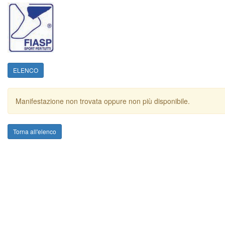
ELENCO
Manifestazione non trovata oppure non più disponibile.
Torna all'elenco