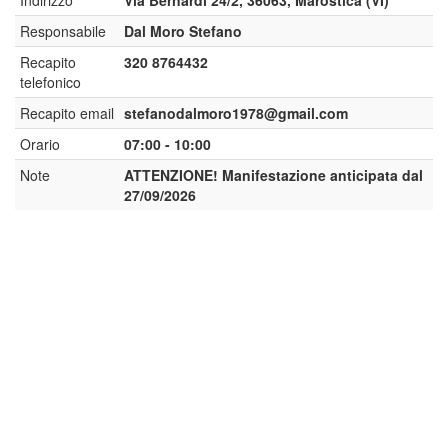
Indirizzo
Via Bernardi 24/2, 36063, Marostica (VI)
Responsabile
Dal Moro Stefano
Recapito
320 8764432
telefonico
Recapito email
stefanodalmoro1978@gmail.com
Orario
07:00 - 10:00
Note
ATTENZIONE! Manifestazione anticipata dal
27/09/2026