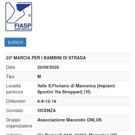
ELENCO
23ª MARCIA PER I BAMBINI DI STRADA
Data
20/09/2026
Tipo
M
Località
Valle S.Floriano di Marostica [Impianti
partenza
Sportivi Via Stroppari] (VI)
Chilometri
6-9-12-16
Comitato
VICENZA
Gruppo
Associazione Macondo ONLUS
organizzatore