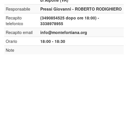
d\'Alpone (VR)
Responsabile
Pressi Giovanni - ROBERTO RODIGHIERO
Recapito
(3490854525 dopo ore 18:00) -
telefonico
3338978955
Recapito email
info@montefortiana.org
Orario
18:00 - 18:30
Note