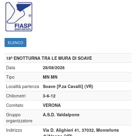
ELENCO
18ª ENOTTURNA TRA LE MURA DI SOAVE
Data
28/08/2026
Tipo
MN MN
Località partenza
Soave [P.za Cavalli] (VR)
Chilometri
3-6-12
Comitato
VERONA
Gruppo
A.S.D. Valdalpone
organizzatore
Indirizzo
Via D. Alighieri 41, 37032, Monteforte