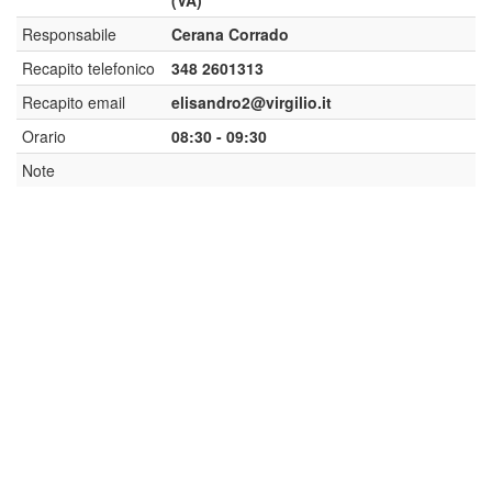
(VA)
Responsabile
Cerana Corrado
Recapito telefonico
348 2601313
Recapito email
elisandro2@virgilio.it
Orario
08:30 - 09:30
Note