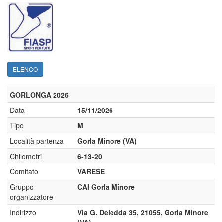
ELENCO
GORLONGA 2026
Data
15/11/2026
Tipo
M
Località partenza
Gorla Minore (VA)
Chilometri
6-13-20
Comitato
VARESE
Gruppo
CAI Gorla Minore
organizzatore
Indirizzo
Via G. Deledda 35, 21055, Gorla Minore