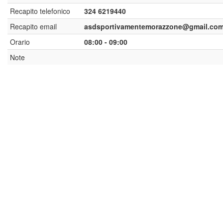
Recapito telefonico
324 6219440
Recapito email
asdsportivamentemorazzone@gmail.co
Orario
08:00 - 09:00
Note