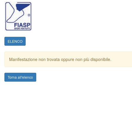
ELENCO
Manifestazione non trovata oppure non più disponibile.
Torna all'elenco