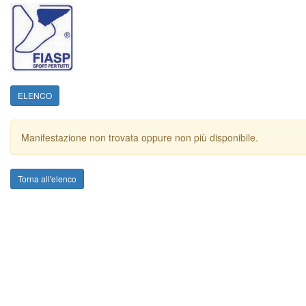
ELENCO
Manifestazione non trovata oppure non più disponibile.
Torna all'elenco