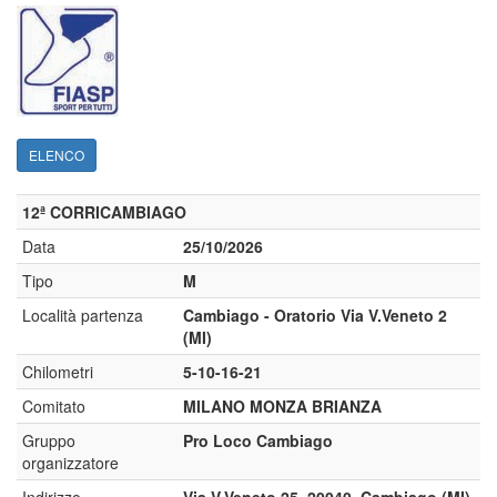
ELENCO
12ª CORRICAMBIAGO
Data
25/10/2026
Tipo
M
Località partenza
Cambiago - Oratorio Via V.Veneto 2
(MI)
Chilometri
5-10-16-21
Comitato
MILANO MONZA BRIANZA
Gruppo
Pro Loco Cambiago
organizzatore