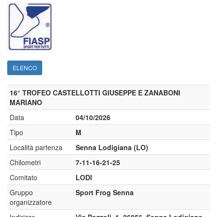
ELENCO
16° TROFEO CASTELLOTTI GIUSEPPE E ZANABONI
MARIANO
Data
04/10/2026
Tipo
M
Località partenza
Senna Lodigiana (LO)
Chilometri
7-11-16-21-25
Comitato
LODI
Gruppo
Sport Frog Senna
organizzatore