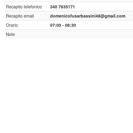
Recapito telefonico
340 7635171
Recapito email
domenicofusarbassini48@gmail.com
Orario
07:00 - 08:30
Note