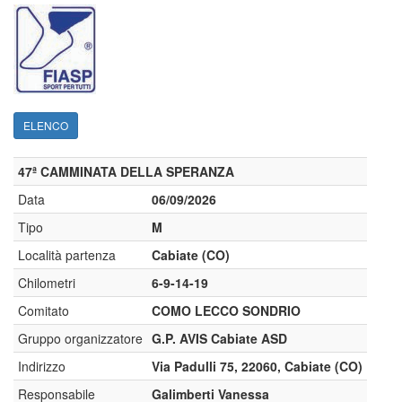
ELENCO
47ª CAMMINATA DELLA SPERANZA
Data
06/09/2026
Tipo
M
Località partenza
Cabiate (CO)
Chilometri
6-9-14-19
Comitato
COMO LECCO SONDRIO
Gruppo organizzatore
G.P. AVIS Cabiate ASD
Indirizzo
Via Padulli 75, 22060, Cabiate (CO)
Responsabile
Galimberti Vanessa