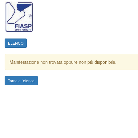
ELENCO
Manifestazione non trovata oppure non più disponibile.
Torna all'elenco