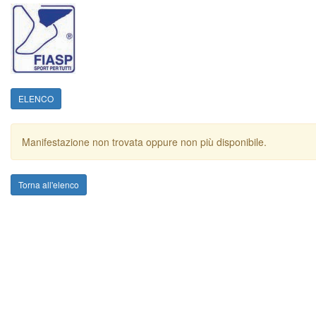
ELENCO
Manifestazione non trovata oppure non più disponibile.
Torna all'elenco